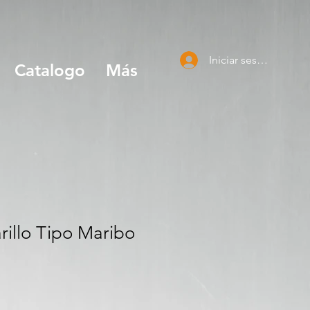
Iniciar sesión
Catalogo
Más
illo Tipo Maribo