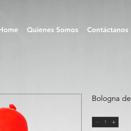
Home
Quienes Somos
Contáctanos
Bologna de
Cantidad
*